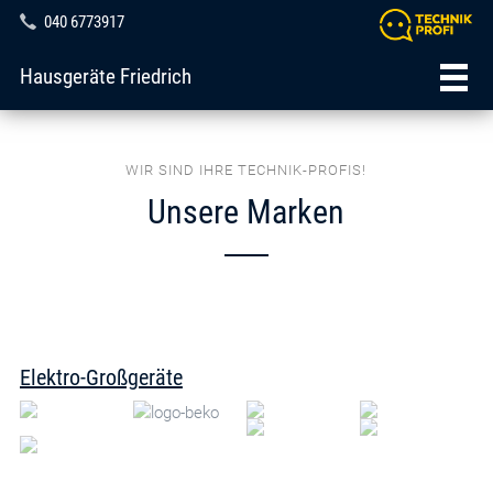
040 6773917
Hausgeräte Friedrich
WIR SIND IHRE TECHNIK-PROFIS!
Unsere Marken
Elektro-Großgeräte